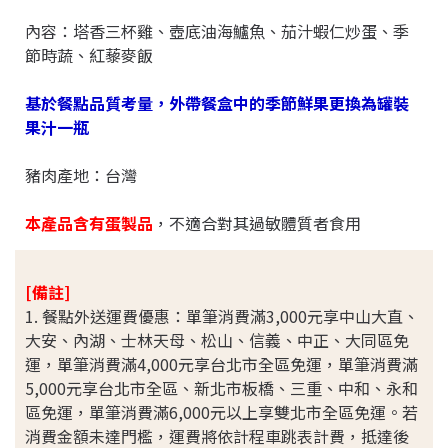
內容：塔香三杯雞、壺底油海鱸魚、茄汁蝦仁炒蛋、季
節時蔬、紅藜麥飯
基於餐點品質考量，外帶餐盒中的季節鮮果更換為罐裝
果汁一瓶
豬肉產地：台灣
本產品含有蛋製品
，不適合對其過敏體質者食用
[備註]
1.
餐點外送運費優惠：單筆消費滿3,000元享中山大直、
大安、內湖、士林天母、松山、信義、中正、大同區免
運，單筆消費滿4,000元享台北市全區免運，單筆消費滿
5,000元享台北市全區、新北市板橋、三重、中和、永和
區免運，單筆消費滿6,000元以上享雙北市全區免運。若
消費金額未達門檻，運費將依計程車跳表計費，抵達後