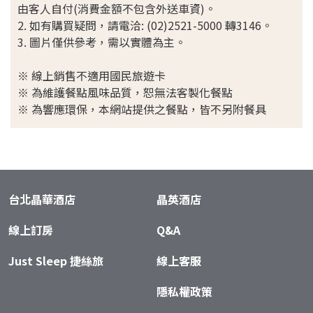
由客人自付(消費金額不包含外送車資)。
2. 如有購買疑問，請電洽: (02)2521-5000 轉3146。
3. 圖片僅供參考，需以實體為主。
※ 線上銷售不適用國民旅遊卡
※ 為維護餐點風味品質，恕無法客製化餐點
​※ 為響應環保，本網站提供之餐點，皆不另附餐具
台北晶華酒店
晶英酒店
線上訂房
Q&A
Just Sleep 捷絲旅
線上客服
隱私權政策