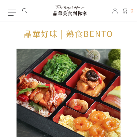
0
晶華好味 | 熟食BENTO