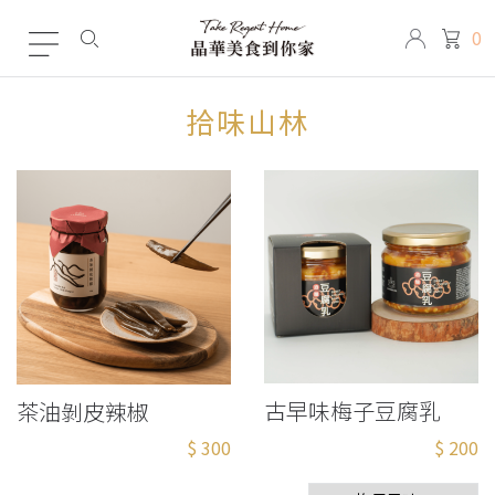
0
拾味山林
古早味梅子豆腐乳
茶油剝皮辣椒
$ 300
$ 200