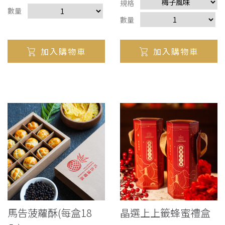
規格
數量
數量
加入購物車
加入購物車
馬告菠蘿酥(每盒18
晶選上上籤蜂蜜禮盒