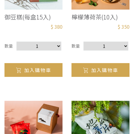
御豆糕(每盒15入)
檸檬薄荷茶(10入)
$ 380
$ 350
數量
數量
加入購物車
加入購物車