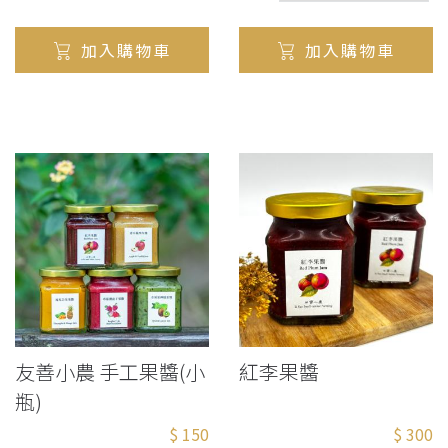
加入購物車
加入購物車
友善小農 手工果醬(小
紅李果醬
瓶)
$ 150
$ 300