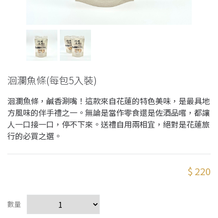
洄瀾魚條(每包5入裝)
洄瀾魚條，鹹香涮嘴！這款來自花蓮的特色美味，是最具地
方風味的伴手禮之一。無論是當作零食還是佐酒品嚐，都讓
人一口接一口，停不下來。送禮自用兩相宜，絕對是花蓮旅
行的必買之選。​
$ 220
數量