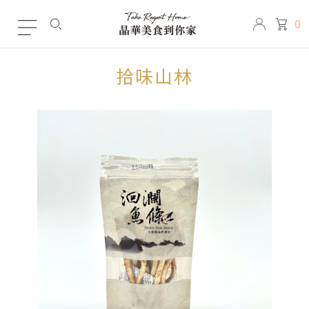
0
拾味山林