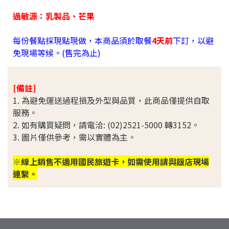
過敏源：乳製品、芒果
每份餐點採現點現做，本商品須於取餐
4天前
下訂，以避
免現場等候。(售完為止)
[備註]
1. 為避免運送過程損及外型與品質，此商品僅提供自取
服務。
2. 如有購買疑問，請電洽: (02)2521-5000 轉3152。
3. 圖片僅供參考，需以實體為主。
※線上銷售不適用國民旅遊卡，如需使用請與飯店現場
連繫。