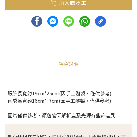
加入購物車
特色說明
服飾長寬約19cm*25cm(因手工縫製，僅供參考)
內袋長寬約16cm* 7cm(因手工縫製，僅供參考)
圖片僅供參考，顏色會因解析度及光源有些許差異
如有任何購買疑問，請電洽(03)869-1155轉福利社，或