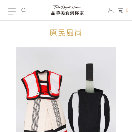
0
原民風尚