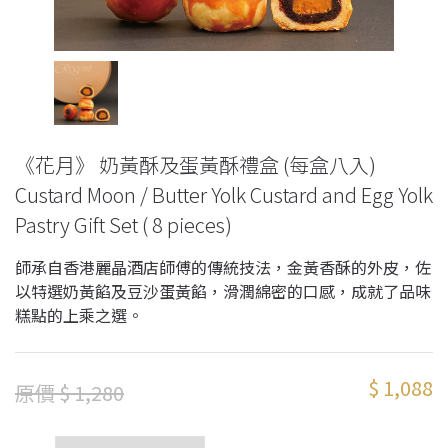
《花月》 奶黃酥及蛋黃酥禮盒 (每盒八入)
Custard Moon / Butter Yolk Custard and Egg Yolk
Pastry Gift Set ( 8 pieces)
師承自香港麗晶酒店師傅的傳統技法，金黃香酥的外皮，佐
以特選奶黃餡及豆沙蛋黃餡，滑潤綿密的口感，成就了品味
糕點的上乘之選。
$ 1,088
原價 $ 1,280