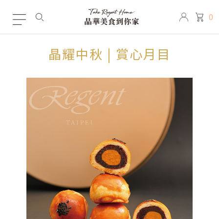
0
晶耀中秋 | 賞心月目