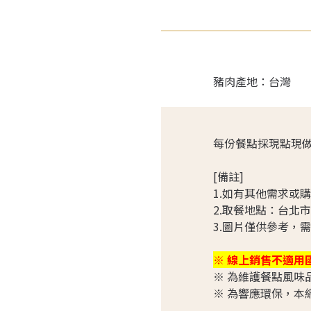
豬肉產地：台灣
每份餐點採現點現
[備註]
1.如有其他需求或購買疑
2.取餐地點：台北
3.圖片僅供參考，
※ 線上銷售不適用
※ 為維護餐點風味
​※ 為響應環保，