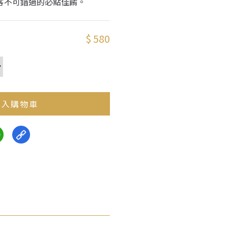
客不可錯過的必點佳餚。
$ 580
入購物車