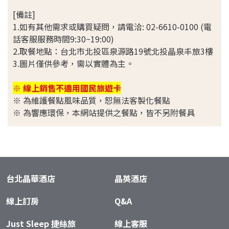
[備註]
1.如有其他需求或購買疑問，請電洽: 02-6610-0100 (電
話客服服務時間9:30~19:00)
2.取餐地點：台北市北投區泉源路19號北投晶泉丰旅3樓
3.圖片僅供參考，需以實體為主。
※ 線上銷售不適用國民旅遊卡
※ 為維護餐點風味品質，恕無法客製化餐點
​※ 為響應環保，本網站提供之餐點，皆不另附餐具
台北晶華酒店
晶英酒店
線上訂房
Q&A
Just Sleep 捷絲旅
線上客服