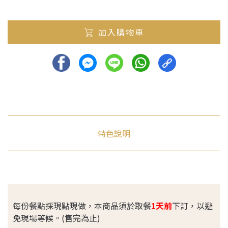
加入購物車
特色說明
每份餐點採現點現做，本商品須於取餐
1天前
下訂，以避
免現場等候。(售完為止)