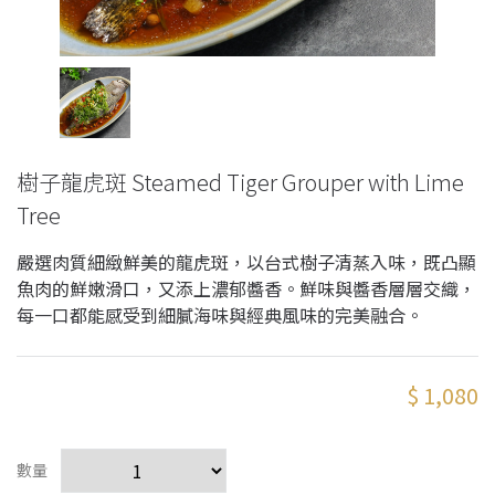
樹子龍虎斑 Steamed Tiger Grouper with Lime
Tree
嚴選肉質細緻鮮美的龍虎斑，以台式樹子清蒸入味，既凸顯
魚肉的鮮嫩滑口，又添上濃郁醬香。鮮味與醬香層層交織，
每一口都能感受到細膩海味與經典風味的完美融合。
$ 1,080
數量