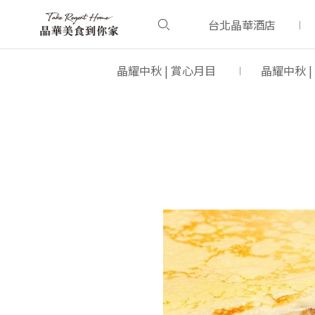
台北晶華酒店
晶耀中秋 | 賞心月目
晶耀中秋 |